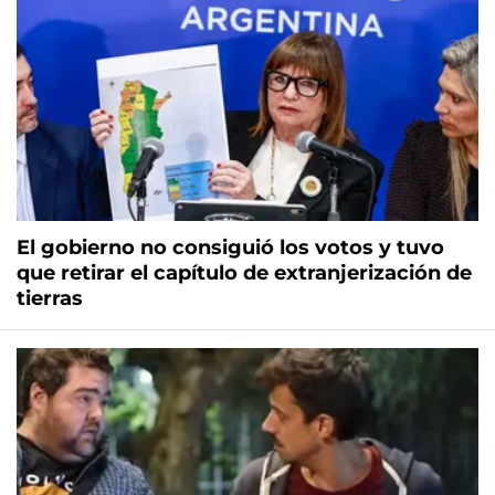
El gobierno no consiguió los votos y tuvo
que retirar el capítulo de extranjerización de
tierras