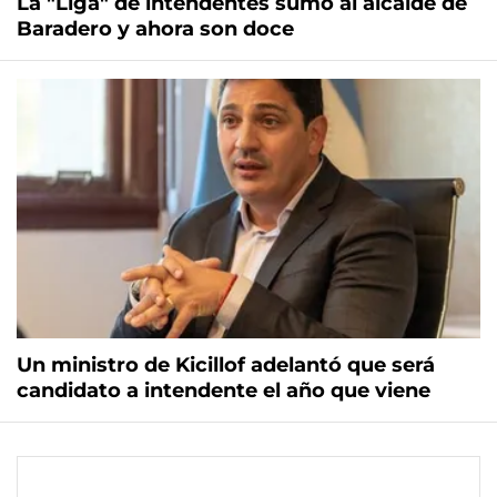
La "Liga" de intendentes sumó al alcalde de
Baradero y ahora son doce
Un ministro de Kicillof adelantó que será
candidato a intendente el año que viene