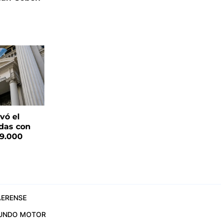
vó el
das con
19.000
ERENSE
UNDO MOTOR