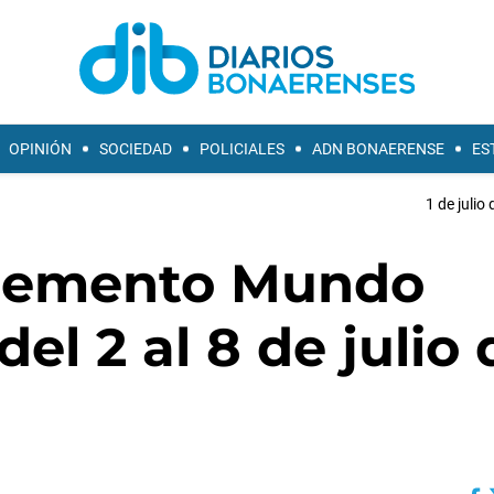
OPINIÓN
SOCIEDAD
POLICIALES
ADN BONAERENSE
ES
1 de julio
plemento Mundo
el 2 al 8 de julio 