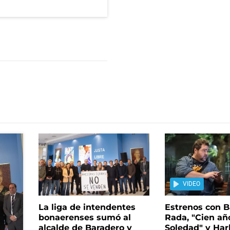
VIDEO
La liga de intendentes
Estrenos con B
bonaerenses sumó al
Rada, "Cien añ
alcalde de Baradero y
Soledad" y Ha