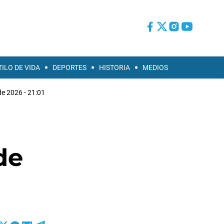
TILO DE VIDA
DEPORTES
HISTORIA
MEDIOS
 de 2026 - 21:01
de