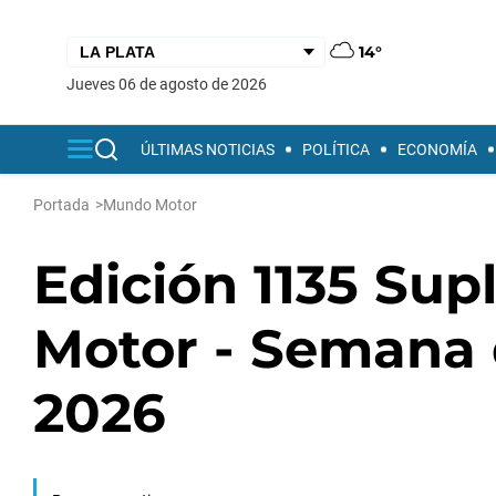
14°
jueves 06 de agosto de 2026
ÚLTIMAS NOTICIAS
POLÍTICA
ECONOMÍA
Portada
>
Mundo Motor
Edición 1135 Su
Motor - Semana d
2026