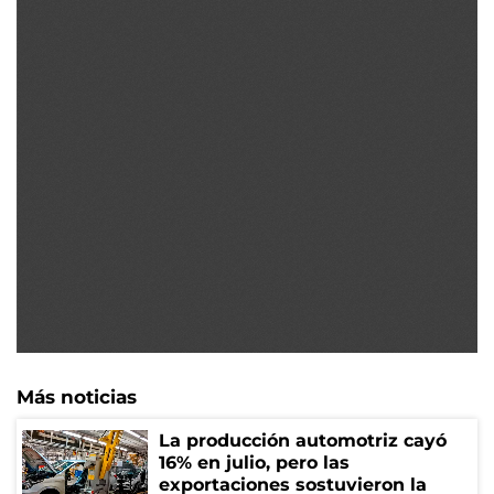
Más noticias
La producción automotriz cayó
16% en julio, pero las
exportaciones sostuvieron la