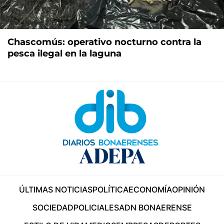
Chascomús: operativo nocturno contra la
pesca ilegal en la laguna
ÚLTIMAS NOTICIAS
POLÍTICA
ECONOMÍA
OPINIÓN
SOCIEDAD
POLICIALES
ADN BONAERENSE