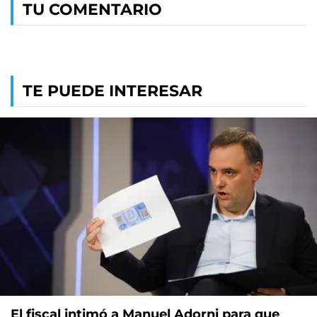
TU COMENTARIO
TE PUEDE INTERESAR
El fiscal intimó a Manuel Adorni para que