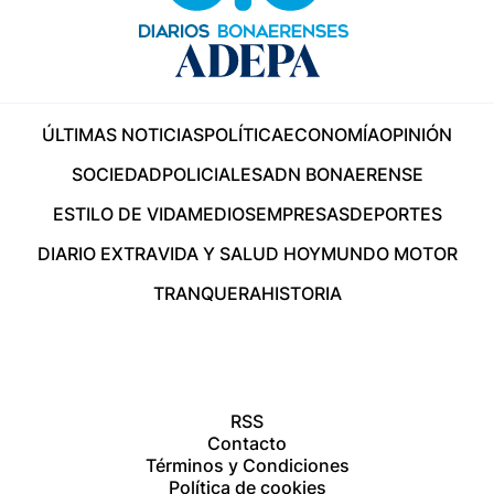
ÚLTIMAS NOTICIAS
POLÍTICA
ECONOMÍA
OPINIÓN
SOCIEDAD
POLICIALES
ADN BONAERENSE
ESTILO DE VIDA
MEDIOS
EMPRESAS
DEPORTES
DIARIO EXTRA
VIDA Y SALUD HOY
MUNDO MOTOR
TRANQUERA
HISTORIA
RSS
Contacto
Términos y Condiciones
Política de cookies