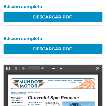
Edición completa
DESCARGAR PDF
Edición completa
DESCARGAR PDF