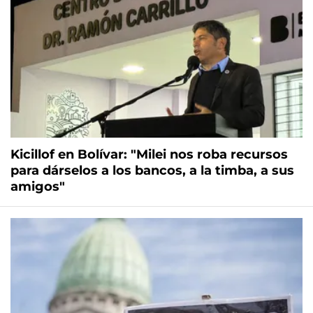
Kicillof en Bolívar: "Milei nos roba recursos
para dárselos a los bancos, a la timba, a sus
amigos"