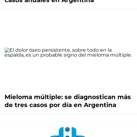
casos anuales en Argentina
Mieloma múltiple: se diagnostican más
de tres casos por día en Argentina