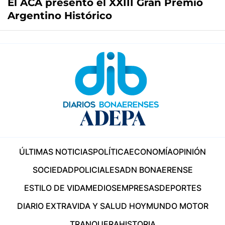
El ACA presentó el XXIII Gran Premio
Argentino Histórico
ÚLTIMAS NOTICIAS
POLÍTICA
ECONOMÍA
OPINIÓN
SOCIEDAD
POLICIALES
ADN BONAERENSE
ESTILO DE VIDA
MEDIOS
EMPRESAS
DEPORTES
DIARIO EXTRA
VIDA Y SALUD HOY
MUNDO MOTOR
TRANQUERA
HISTORIA