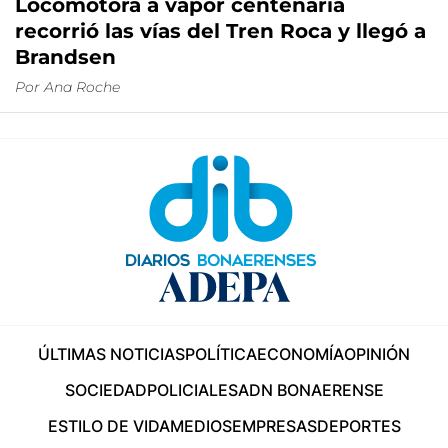
Locomotora a vapor centenaria
recorrió las vías del Tren Roca y llegó a
Brandsen
Por
Ana Roche
ÚLTIMAS NOTICIAS
POLÍTICA
ECONOMÍA
OPINIÓN
SOCIEDAD
POLICIALES
ADN BONAERENSE
ESTILO DE VIDA
MEDIOS
EMPRESAS
DEPORTES