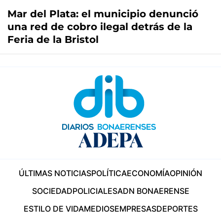
Mar del Plata: el municipio denunció
una red de cobro ilegal detrás de la
Feria de la Bristol
ÚLTIMAS NOTICIAS
POLÍTICA
ECONOMÍA
OPINIÓN
SOCIEDAD
POLICIALES
ADN BONAERENSE
ESTILO DE VIDA
MEDIOS
EMPRESAS
DEPORTES