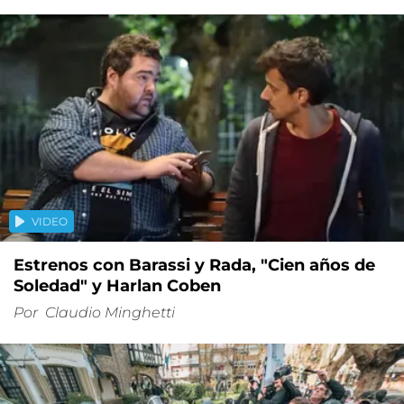
VIDEO
Estrenos con Barassi y Rada, "Cien años de
Soledad" y Harlan Coben
Por
Claudio Minghetti