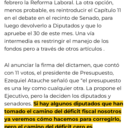
febrero la Reforma Laboral. La otra opción,
menos probable, es reintroducir el Capítulo 11
en el debate en el recinto de Senado, para
luego devolverlo a Diputados y que lo
apruebe el 30 de este mes. Una vía
intermedia es restringir el manejo de los
fondos pero a través de otros artículos .
Al anunciar la firma del dictamen, que contó
con 11 votos, el presidente de Presupuesto,
Ezequiel Atauche señaló que “el presupuesto
es una ley como cualquier otra. La propone el
Ejecutivo, pero la deciden los diputados y
senadores.
Si hay algunos diputados que han
tomado el camino del déficit fiscal nosotros
ya veremos cómo hacemos para corregirlo,
pero el camino del déficit cero es