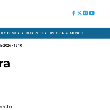
TILO DE VIDA
DEPORTES
HISTORIA
MEDIOS
e 2026 - 18:10
ra
oyecto