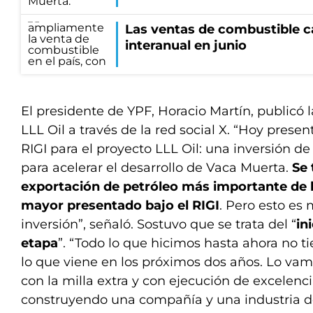
Las ventas de combustible 
interanual en junio
El presidente de YPF, Horacio Martín, publicó l
LLL Oil a través de la red social X. “Hoy prese
RIGI para el proyecto LLL Oil: una inversión d
para acelerar el desarrollo de Vaca Muerta.
Se 
exportación de petróleo más importante de l
mayor presentado bajo el RIGI
. Pero esto e
inversión”, señaló. Sostuvo que se trata del “
in
etapa
”. “Todo lo que hicimos hasta ahora no 
lo que viene en los próximos dos años. Lo vam
con la milla extra y con ejecución de excelenc
construyendo una compañía y una industria d