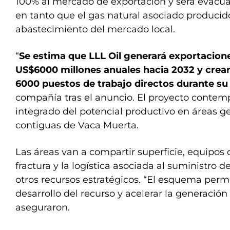
100% al mercado de exportación y será evacu
en tanto que el gas natural asociado producid
abastecimiento del mercado local.
“
Se estima que LLL Oil generará exportacion
US$6000 millones anuales hacia 2032 y cre
6000 puestos de trabajo directos durante su 
compañía tras el anuncio. El proyecto contemp
integrado del potencial productivo en áreas 
contiguas de Vaca Muerta.
Las áreas van a compartir superficie, equipos 
fractura y la logística asociada al suministro d
otros recursos estratégicos. “El esquema perm
desarrollo del recurso y acelerar la generación 
aseguraron.