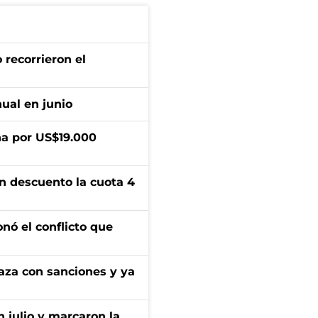
 recorrieron el
ual en junio
a por US$19.000
n descuento la cuota 4
onó el conflicto que
aza con sanciones y ya
n julio y marcaron la