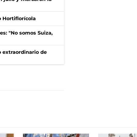
Hortiflorícola
mes: "No somos Suiza,
 extraordinario de