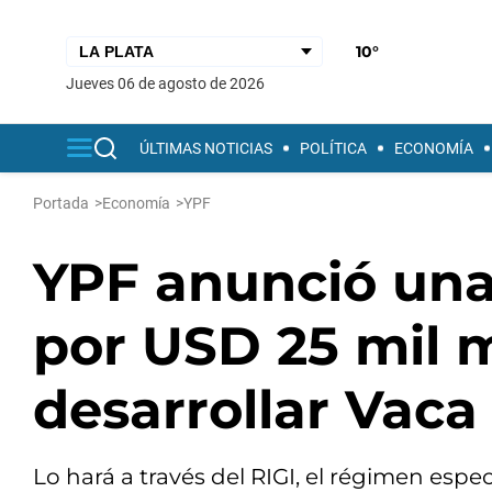
10°
jueves 06 de agosto de 2026
ÚLTIMAS NOTICIAS
POLÍTICA
ECONOMÍA
Portada
>
Economía
>
YPF
YPF anunció una 
por USD 25 mil m
desarrollar Vaca
Lo hará a través del RIGI, el régimen espe