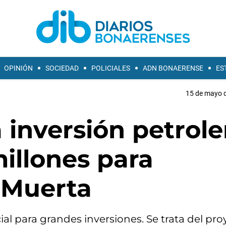
OPINIÓN
SOCIEDAD
POLICIALES
ADN BONAERENSE
ES
15 de mayo d
inversión petrole
illones para
 Muerta
cial para grandes inversiones. Se trata del pr