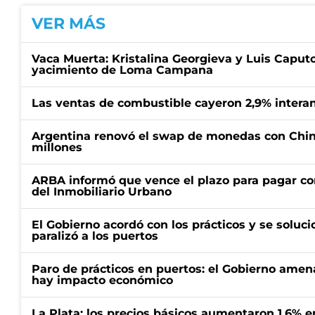
VER MÁS
Vaca Muerta: Kristalina Georgieva y Luis Caputo
yacimiento de Loma Campana
Las ventas de combustible cayeron 2,9% interan
Argentina renovó el swap de monedas con Chin
millones
ARBA informó que vence el plazo para pagar co
del Inmobiliario Urbano
El Gobierno acordó con los prácticos y se soluci
paralizó a los puertos
Paro de prácticos en puertos: el Gobierno amen
hay impacto económico
La Plata: los precios básicos aumentaron 1,6% e