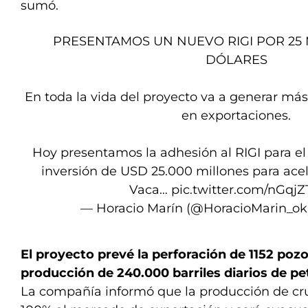
sumó.
PRESENTAMOS UN NUEVO RIGI POR 25 
DÓLARES
En toda la vida del proyecto va a generar má
en exportaciones.
Hoy presentamos la adhesión al RIGI para el
inversión de USD 25.000 millones para acele
Vaca…
pic.twitter.com/nGqj
— Horacio Marín (@HoracioMarin_ok
El proyecto prevé la perforación de 1152 poz
producción de 240.000 barriles diarios de pet
La compañía informó que la producción de cr