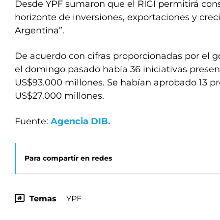
Desde YPF sumaron que el RIGI permitirá con
horizonte de inversiones, exportaciones y crec
Argentina”.
De acuerdo con cifras proporcionadas por el g
el domingo pasado había 36 iniciativas prese
US$93.000 millones. Se habían aprobado 13 p
US$27.000 millones.
Fuente:
Agencia DIB.
Para compartir en redes
Temas
YPF