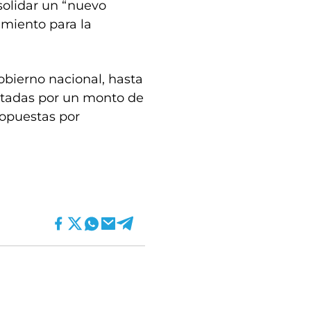
solidar un “nuevo
imiento para la
obierno nacional, hasta
ntadas por un monto de
ropuestas por