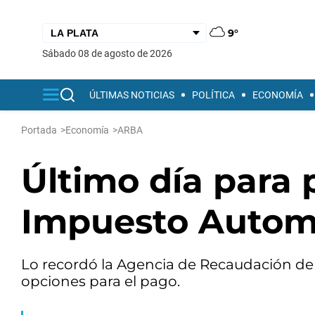
9°
sábado 08 de agosto de 2026
ÚLTIMAS NOTICIAS
POLÍTICA
ECONOMÍA
Portada
>
Economía
>
ARBA
Último día para 
Impuesto Autom
Lo recordó la Agencia de Recaudación de 
opciones para el pago.