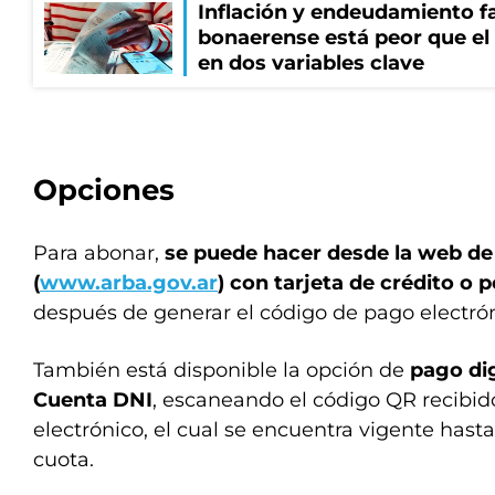
Inflación y endeudamiento fa
bonaerense está peor que el
en dos variables clave
Opciones
Para abonar,
se puede hacer desde la web d
(
www.arba.gov.ar
) con tarjeta de crédito o 
después de generar el código de pago electrón
También está disponible la opción de
pago dig
Cuenta DNI
, escaneando el código QR recibid
electrónico, el cual se encuentra vigente hast
cuota.