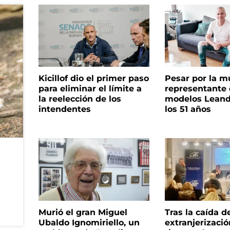
Kicillof dio el primer paso
Pesar por la m
para eliminar el límite a
representante
la reelección de los
modelos Leand
intendentes
los 51 años
Murió el gran Miguel
Tras la caída d
Ubaldo Ignomiriello, un
extranjerizaci