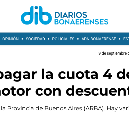
OPINIÓN
SOCIEDAD
POLICIALES
ADN BONAERENSE
ES
9 de septiembre 
pagar la cuota 4 d
otor con descuen
la Provincia de Buenos Aires (ARBA). Hay var