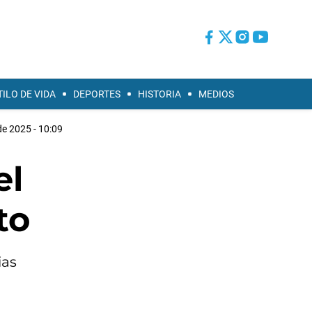
TILO DE VIDA
DEPORTES
HISTORIA
MEDIOS
de 2025 - 10:09
el
to
ias