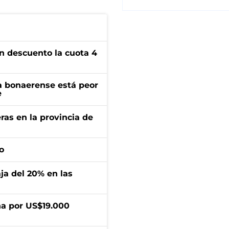
n descuento la cuota 4
a bonaerense está peor
e
ras en la provincia de
o
aja del 20% en las
a por US$19.000