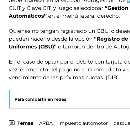
debe ingresar en la sección “Autogestión” de
CUIT y Clave CIT, y luego seleccionar
“Gestión
Automáticos”
en el menú lateral derecho.
Quienes no tengan registrado un CBU, o dese
pueden hacerlo desde la opción
“Registro de
Uniformes (CBU)”
o también dentro de Autoge
En el caso de optar por el débito con tarjeta d
vez, el impacto del pago no será inmediato y se
vencimiento de las próximas cuotas. (DIB)
Para compartir en redes
Temas
ARBA
Impuesto automotor
descu