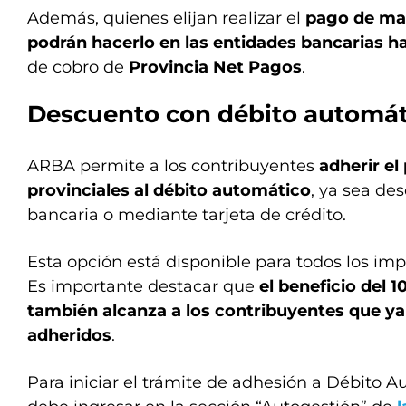
Además, quienes elijan realizar el
pago de ma
podrán hacerlo en las entidades bancarias ha
de cobro de
Provincia Net Pagos
.
Descuento con débito automát
ARBA permite a los contribuyentes
adherir e
provinciales al débito automático
, ya sea de
bancaria o mediante tarjeta de crédito.
Esta opción está disponible para todos los im
Es importante destacar que
el beneficio del 
también alcanza a los contribuyentes que y
adheridos
.
Para iniciar el trámite de adhesión a Débito A