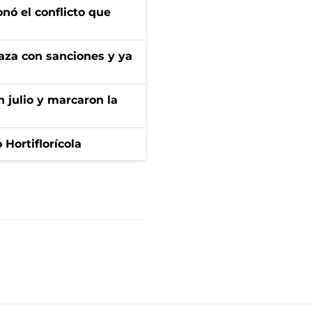
onó el conflicto que
aza con sanciones y ya
n julio y marcaron la
Hortiflorícola