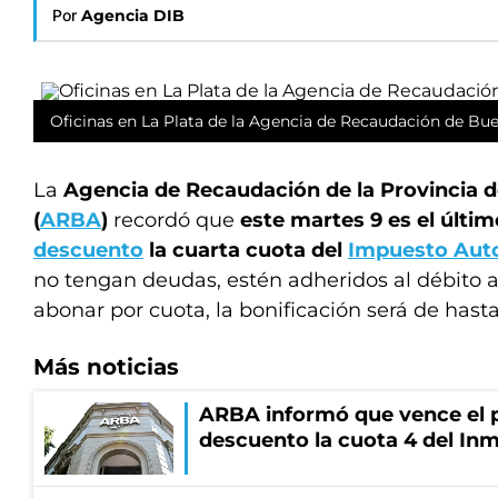
Por
Agencia DIB
Oficinas en La Plata de la Agencia de Recaudación de Bu
La
Agencia de Recaudación de la Provincia 
(
ARBA
)
recordó que
este martes 9 es el últi
descuento
la cuarta cuota del
Impuesto Aut
no tengan deudas, estén adheridos al débito a
abonar por cuota, la bonificación será de hasta
Más noticias
ARBA informó que vence el p
descuento la cuota 4 del Inm