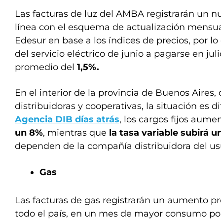
Las facturas de luz del AMBA registrarán un nu
línea con el esquema de actualización mensua
Edesur en base a los índices de precios, por lo
del servicio eléctrico de junio a pagarse en ju
promedio del
1,5%.
En el interior de la provincia de Buenos Aires,
distribuidoras y cooperativas, la situación es d
Agencia DIB días atrás
, los cargos fijos aum
un 8%
, mientras que
la tasa variable subirá u
dependen de la compañía distribuidora del us
Gas
Las facturas de gas registrarán un aumento 
todo el país, en un mes de mayor consumo por