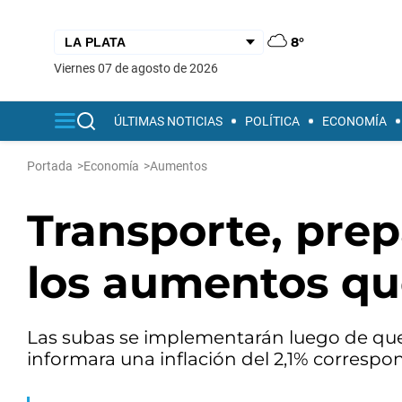
8°
viernes 07 de agosto de 2026
ÚLTIMAS NOTICIAS
POLÍTICA
ECONOMÍA
Portada
>
Economía
>
Aumentos
Transporte, prep
los aumentos que
Las subas se implementarán luego de que 
informara una inflación del 2,1% correspo