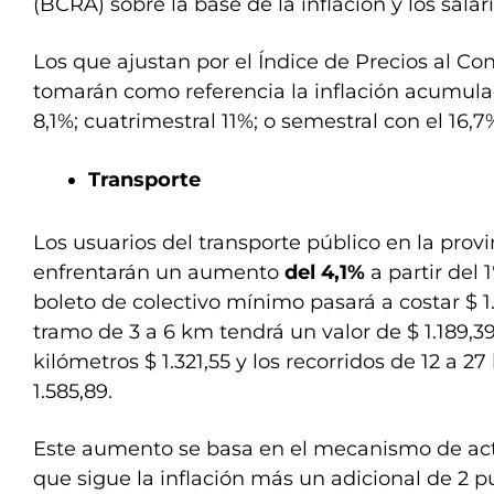
(BCRA) sobre la base de la inflación y los salari
Los que ajustan por el Índice de Precios al Co
tomarán como referencia la inflación acumulad
8,1%; cuatrimestral 11%; o semestral con el 16,7
Transporte
Los usuarios del transporte público en la prov
enfrentarán un aumento
del 4,1%
a partir del 1
boleto de colectivo mínimo pasará a costar $ 1
tramo de 3 a 6 km tendrá un valor de $ 1.189,39,
kilómetros $ 1.321,55 y los recorridos de 12 a 27
1.585,89.
Este aumento se basa en el mecanismo de actu
que sigue la inflación más un adicional de 2 p