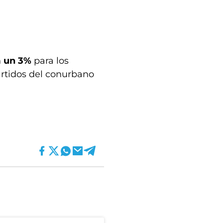
n
un 3%
para los
artidos del conurbano