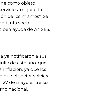
iene como objeto
ervicios, mejorar la
ión de los mismos". Se
 tarifa social,
rciben ayuda de ANSES.
 ya notificaron a sus
julio de este año, que
 inflación, ya que los
e que el sector volviera
el 27 de mayo entre las
rno nacional.