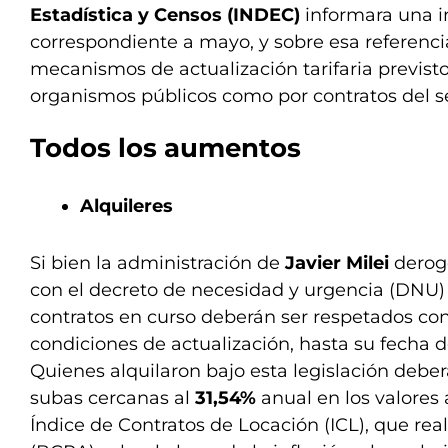
Estadística y Censos (INDEC)
informara una in
correspondiente a mayo, y sobre esa referencia
mecanismos de actualización tarifaria previsto
organismos públicos como por contratos del se
Todos los aumentos
Alquileres
Si bien la administración de
Javier Milei
derog
con el decreto de necesidad y urgencia (DNU) 
contratos en curso deberán ser respetados con
condiciones de actualización, hasta su fecha 
Quienes alquilaron bajo esta legislación deber
subas cercanas al
31,54%
anual en los valores 
Índice de Contratos de Locación (ICL), que rea