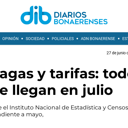
OPINIÓN
SOCIEDAD
POLICIALES
ADN BONAERENSE
ES
27 de junio 
agas y tarifas: to
 llegan en julio
el Instituto Nacional de Estadística y Censo
ndiente a mayo,