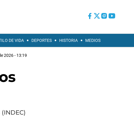
TILO DE VIDA
DEPORTES
HISTORIA
MEDIOS
de 2026 - 13:19
dos
s (INDEC)