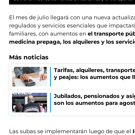
El mes de julio llegará con una nueva actualiz
regulados y servicios esenciales que impactar
familiares, con aumentos en
el transporte púb
medicina prepaga, los alquileres y los servic
Más noticias
Tarifas, alquileres, transpor
y peajes: los aumentos que 
Jubilados, pensionados y asi
son los aumentos para agos
Las subas se implementarán luego de que el