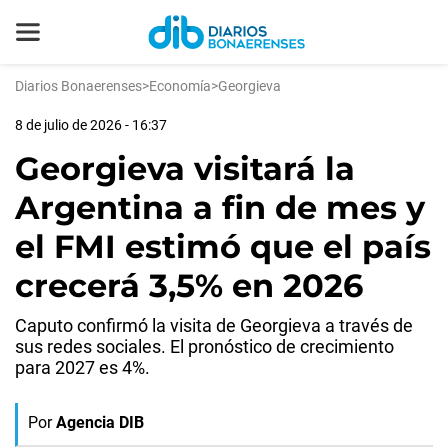
Diarios Bonaerenses
>
Economía
>
Georgieva
8 de julio de 2026 - 16:37
Georgieva visitará la
Argentina a fin de mes y
el FMI estimó que el país
crecerá 3,5% en 2026
Caputo confirmó la visita de Georgieva a través de
sus redes sociales. El pronóstico de crecimiento
para 2027 es 4%.
Por
Agencia DIB