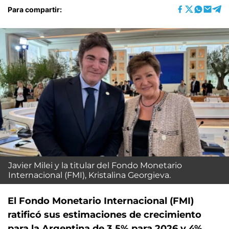
Para compartir:
Javier Milei y la titular del Fondo Monetario
Internacional (FMI), Kristalina Georgieva.
El Fondo Monetario Internacional (FMI)
ratificó sus estimaciones de crecimiento
para la Argentina de 3,5% para 2026 y 4%