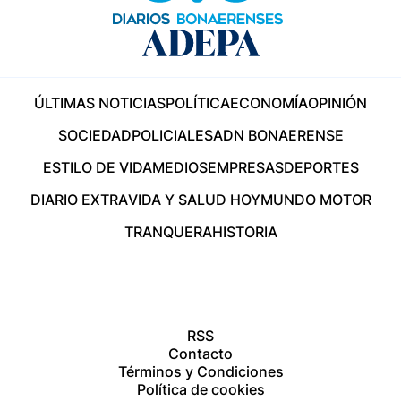
ÚLTIMAS NOTICIAS
POLÍTICA
ECONOMÍA
OPINIÓN
SOCIEDAD
POLICIALES
ADN BONAERENSE
ESTILO DE VIDA
MEDIOS
EMPRESAS
DEPORTES
DIARIO EXTRA
VIDA Y SALUD HOY
MUNDO MOTOR
TRANQUERA
HISTORIA
RSS
Contacto
Términos y Condiciones
Política de cookies