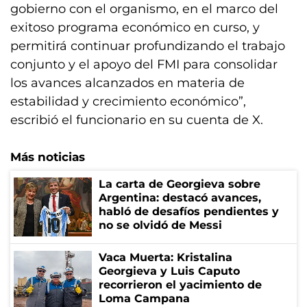
gobierno con el organismo, en el marco del
exitoso programa económico en curso, y
permitirá continuar profundizando el trabajo
conjunto y el apoyo del FMI para consolidar
los avances alcanzados en materia de
estabilidad y crecimiento económico”,
escribió el funcionario en su cuenta de X.
Más noticias
La carta de Georgieva sobre
Argentina: destacó avances,
habló de desafíos pendientes y
no se olvidó de Messi
Vaca Muerta: Kristalina
Georgieva y Luis Caputo
recorrieron el yacimiento de
Loma Campana