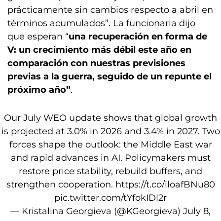
prácticamente sin cambios respecto a abril en
términos acumulados”. La funcionaria dijo
que esperan “
una recuperación en forma de
V: un crecimiento más débil este año en
comparación con nuestras previsiones
previas a la guerra, seguido de un repunte el
próximo año”
.
Our July WEO update shows that global growth
is projected at 3.0% in 2026 and 3.4% in 2027. Two
forces shape the outlook: the Middle East war
and rapid advances in AI. Policymakers must
restore price stability, rebuild buffers, and
strengthen cooperation.
https://t.co/iloafBNu80
pic.twitter.com/tYfokIDl2r
— Kristalina Georgieva (@KGeorgieva)
July 8,