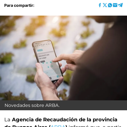
Para compartir:
Novedades sobre ARBA.
La
Agencia de Recaudación de la provincia