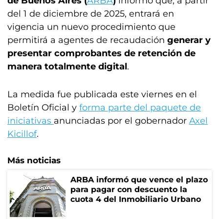
de Buenos Aires (
ARBA
)
informó que, a partir
del 1 de diciembre de 2025, entrará en
vigencia un nuevo procedimiento que
permitirá a agentes de recaudación
generar y
presentar comprobantes de retención de
manera totalmente digital
.
La medida fue publicada este viernes en el
Boletín Oficial y
forma parte del paquete de
iniciativas
anunciadas por el gobernador
Axel
Kicillof
.
Más noticias
ARBA informó que vence el plazo
para pagar con descuento la
cuota 4 del Inmobiliario Urbano