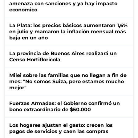
amenaza con sanciones y ya hay impacto
económico
La Plata: los precios básicos aumentaron 1,6%
en julio y marcaron la inflación mensual más
baja en un año
La provincia de Buenos Aires realizará un
Censo Hortiflorícola
Milei sobre las familias que no llegan a fin de
mes: "No somos Suiza, pero estamos mucho
mejor"
Fuerzas Armadas: el Gobierno confirmó un
bono extraordinario de $50.000
Los hogares ajustan el gasto: crecen los
pagos de servicios y caen las compras