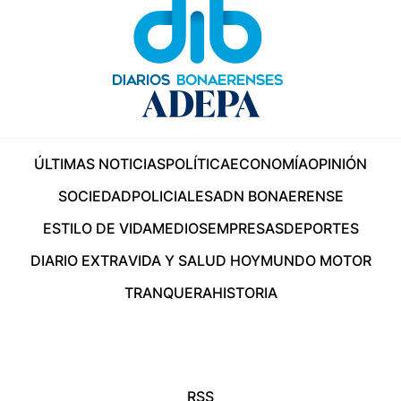
ÚLTIMAS NOTICIAS
POLÍTICA
ECONOMÍA
OPINIÓN
SOCIEDAD
POLICIALES
ADN BONAERENSE
ESTILO DE VIDA
MEDIOS
EMPRESAS
DEPORTES
DIARIO EXTRA
VIDA Y SALUD HOY
MUNDO MOTOR
TRANQUERA
HISTORIA
RSS