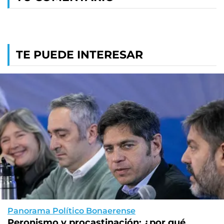
TE PUEDE INTERESAR
Panorama Político Bonaerense
Peronismo y procastinación: ¿por qué