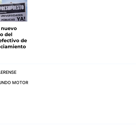
: nuevo
o del
fectivo de
nciamiento
ERENSE
UNDO MOTOR