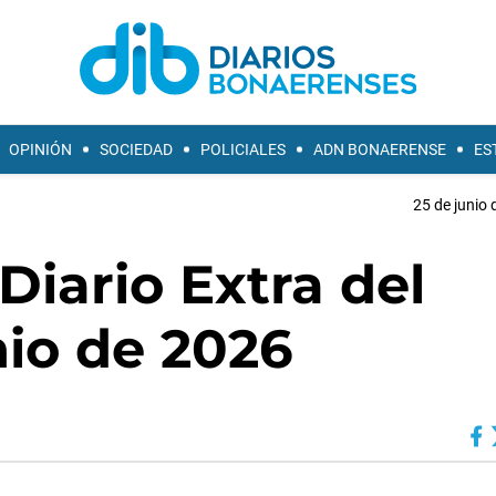
OPINIÓN
SOCIEDAD
POLICIALES
ADN BONAERENSE
ES
25 de junio 
Diario Extra del
nio de 2026