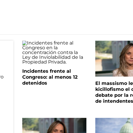
Incidentes frente al
Congreso: al menos 12
detenidos
El massismo le
kicillofismo el 
debate por la r
de intendente