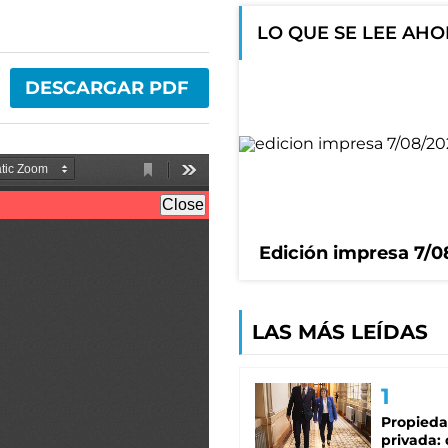
LO QUE SE LEE AH
DESCARGAR PDF
Edición impresa 7/0
LAS MÁS LEÍDAS
Propied
privada: