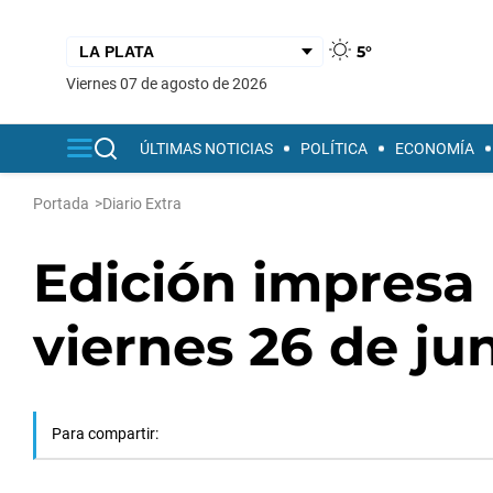
5°
viernes 07 de agosto de 2026
ÚLTIMAS NOTICIAS
POLÍTICA
ECONOMÍA
Portada
>
Diario Extra
Edición impresa 
viernes 26 de ju
Para compartir: