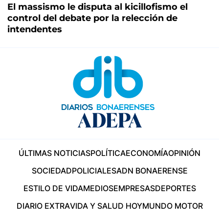
El massismo le disputa al kicillofismo el
control del debate por la relección de
intendentes
ÚLTIMAS NOTICIAS
POLÍTICA
ECONOMÍA
OPINIÓN
SOCIEDAD
POLICIALES
ADN BONAERENSE
ESTILO DE VIDA
MEDIOS
EMPRESAS
DEPORTES
DIARIO EXTRA
VIDA Y SALUD HOY
MUNDO MOTOR