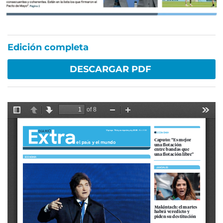
Edición completa
DESCARGAR PDF