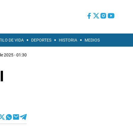
TILO DE VIDA
DEPORTES
HISTORIA
MEDIOS
de 2025 - 01:30
l