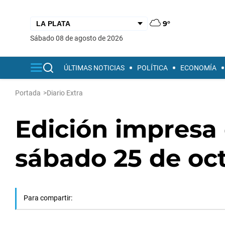
9°
sábado 08 de agosto de 2026
ÚLTIMAS NOTICIAS
POLÍTICA
ECONOMÍA
Portada
>
Diario Extra
Edición impresa 
sábado 25 de oc
Para compartir: