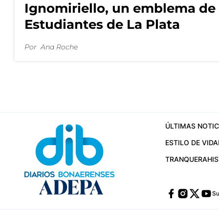
Ignomiriello, un emblema de
Estudiantes de La Plata
Por
Ana Roche
ÚLTIMAS NOTIC
ESTILO DE VIDA
TRANQUERA
HI
Su