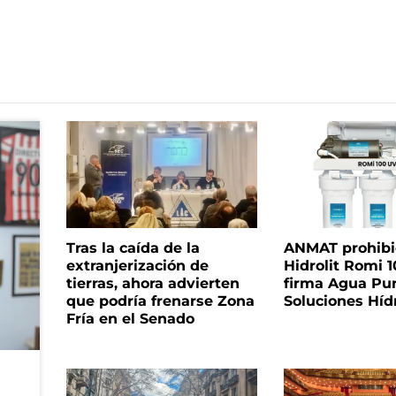
Tras la caída de la
ANMAT prohibió 
extranjerización de
Hidrolit Romi 1
tierras, ahora advierten
firma Agua Pu
que podría frenarse Zona
Soluciones Híd
Fría en el Senado