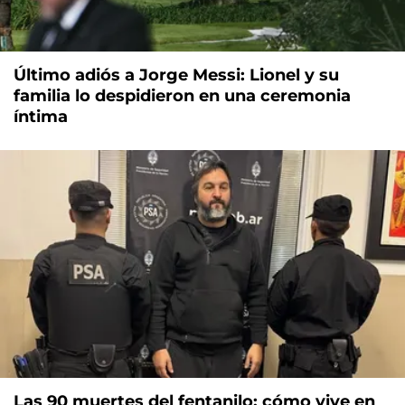
Último adiós a Jorge Messi: Lionel y su
familia lo despidieron en una ceremonia
íntima
Las 90 muertes del fentanilo: cómo vive en