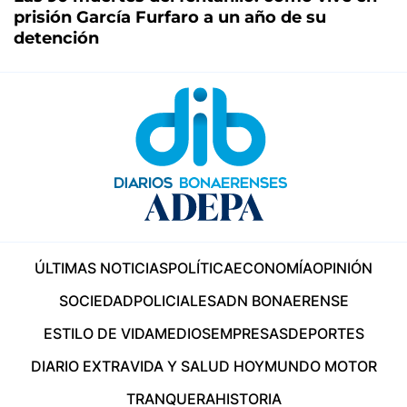
prisión García Furfaro a un año de su
detención
ÚLTIMAS NOTICIAS
POLÍTICA
ECONOMÍA
OPINIÓN
SOCIEDAD
POLICIALES
ADN BONAERENSE
ESTILO DE VIDA
MEDIOS
EMPRESAS
DEPORTES
DIARIO EXTRA
VIDA Y SALUD HOY
MUNDO MOTOR
TRANQUERA
HISTORIA