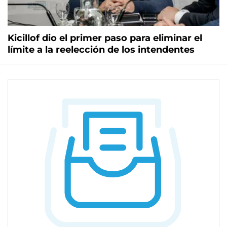
Kicillof dio el primer paso para eliminar el
límite a la reelección de los intendentes