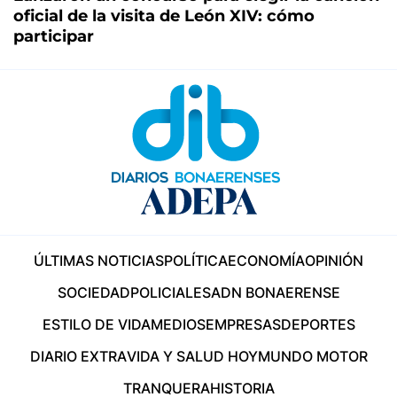
oficial de la visita de León XIV: cómo
participar
ÚLTIMAS NOTICIAS
POLÍTICA
ECONOMÍA
OPINIÓN
SOCIEDAD
POLICIALES
ADN BONAERENSE
ESTILO DE VIDA
MEDIOS
EMPRESAS
DEPORTES
DIARIO EXTRA
VIDA Y SALUD HOY
MUNDO MOTOR
TRANQUERA
HISTORIA