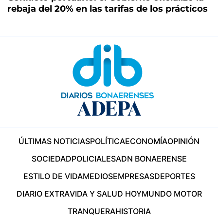
rebaja del 20% en las tarifas de los prácticos
ÚLTIMAS NOTICIAS
POLÍTICA
ECONOMÍA
OPINIÓN
SOCIEDAD
POLICIALES
ADN BONAERENSE
ESTILO DE VIDA
MEDIOS
EMPRESAS
DEPORTES
DIARIO EXTRA
VIDA Y SALUD HOY
MUNDO MOTOR
TRANQUERA
HISTORIA