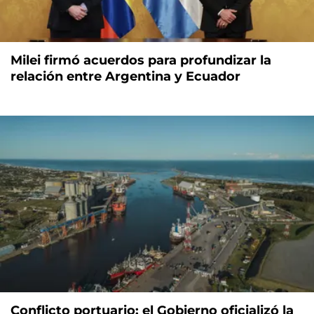
Milei firmó acuerdos para profundizar la
relación entre Argentina y Ecuador
Conflicto portuario: el Gobierno oficializó la