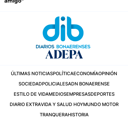
amigo"
ÚLTIMAS NOTICIAS
POLÍTICA
ECONOMÍA
OPINIÓN
SOCIEDAD
POLICIALES
ADN BONAERENSE
ESTILO DE VIDA
MEDIOS
EMPRESAS
DEPORTES
DIARIO EXTRA
VIDA Y SALUD HOY
MUNDO MOTOR
TRANQUERA
HISTORIA