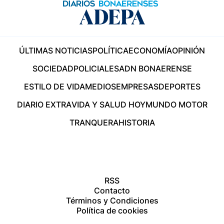
ÚLTIMAS NOTICIAS
POLÍTICA
ECONOMÍA
OPINIÓN
SOCIEDAD
POLICIALES
ADN BONAERENSE
ESTILO DE VIDA
MEDIOS
EMPRESAS
DEPORTES
DIARIO EXTRA
VIDA Y SALUD HOY
MUNDO MOTOR
TRANQUERA
HISTORIA
RSS
Contacto
Términos y Condiciones
Política de cookies