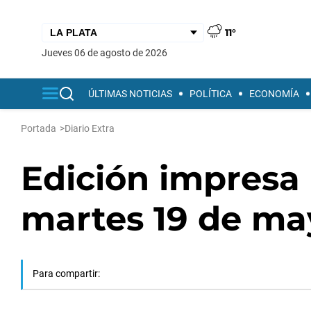
11°
jueves 06 de agosto de 2026
ÚLTIMAS NOTICIAS
POLÍTICA
ECONOMÍA
Portada
>
Diario Extra
Edición impresa 
martes 19 de ma
Para compartir: