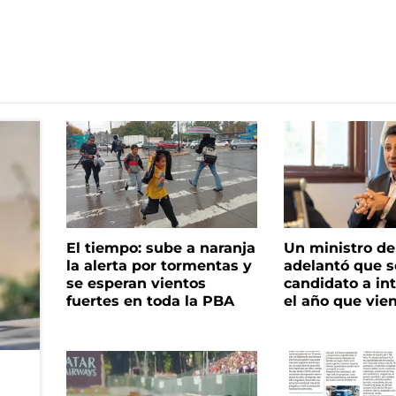
El tiempo: sube a naranja
Un ministro de 
la alerta por tormentas y
adelantó que s
se esperan vientos
candidato a in
fuertes en toda la PBA
el año que vie