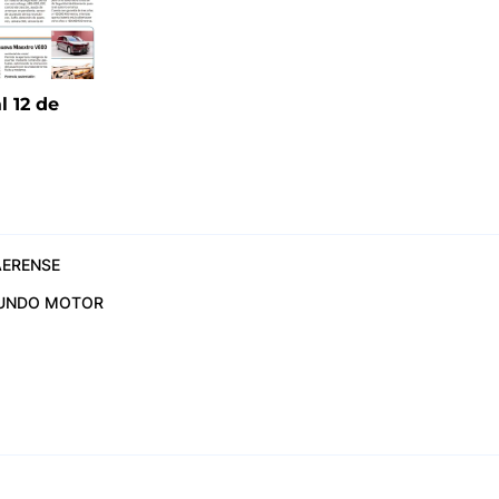
l 12 de
6
ERENSE
UNDO MOTOR