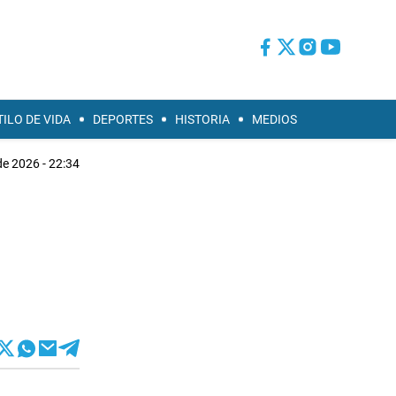
TILO DE VIDA
DEPORTES
HISTORIA
MEDIOS
e 2026 - 22:34