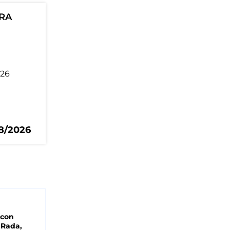
ORA
08/2026
 con
 Rada,