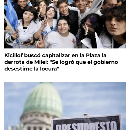
Kicillof buscó capitalizar en la Plaza la
derrota de Milei: "Se logró que el gobierno
desestime la locura"