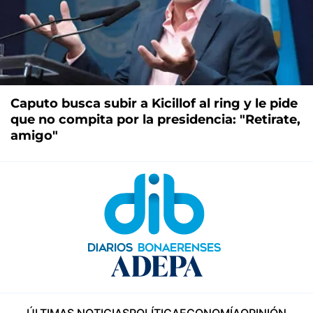
Caputo busca subir a Kicillof al ring y le pide
que no compita por la presidencia: "Retirate,
amigo"
ÚLTIMAS NOTICIAS
POLÍTICA
ECONOMÍA
OPINIÓN