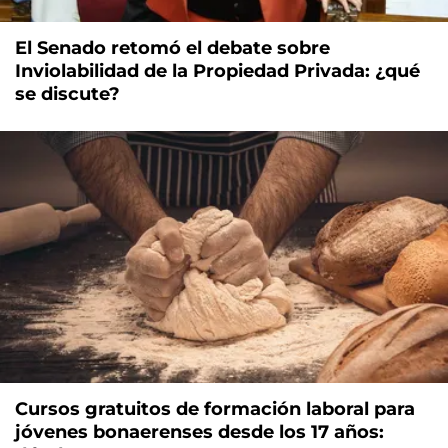
El Senado retomó el debate sobre
Inviolabilidad de la Propiedad Privada: ¿qué
se discute?
Cursos gratuitos de formación laboral para
jóvenes bonaerenses desde los 17 años: