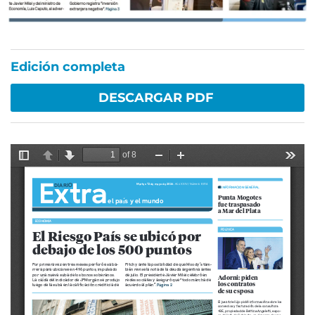
Edición completa
DESCARGAR PDF