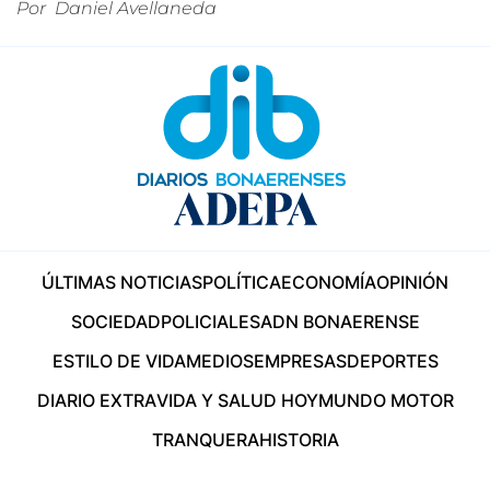
Por
Daniel Avellaneda
ÚLTIMAS NOTICIAS
POLÍTICA
ECONOMÍA
OPINIÓN
SOCIEDAD
POLICIALES
ADN BONAERENSE
ESTILO DE VIDA
MEDIOS
EMPRESAS
DEPORTES
DIARIO EXTRA
VIDA Y SALUD HOY
MUNDO MOTOR
TRANQUERA
HISTORIA