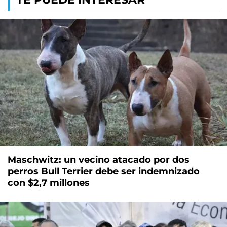
Maschwitz: un vecino atacado por dos
perros Bull Terrier debe ser indemnizado
con $2,7 millones