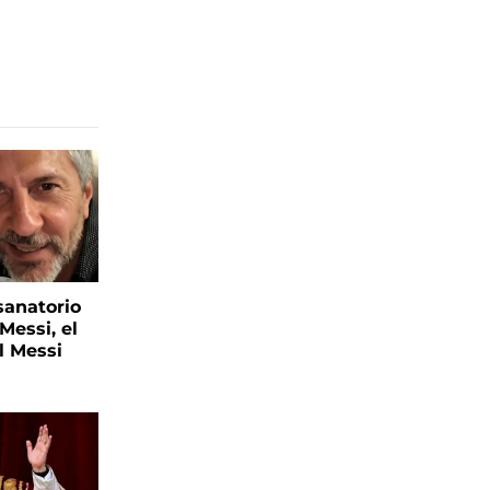
sanatorio
Messi, el
l Messi