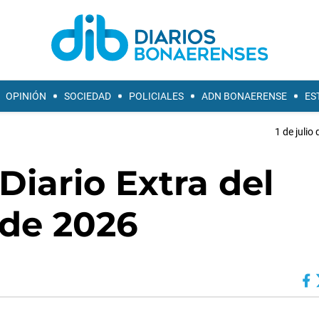
OPINIÓN
SOCIEDAD
POLICIALES
ADN BONAERENSE
ES
1 de julio
Diario Extra del
 de 2026