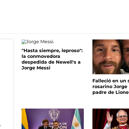
"Hasta siempre, leproso":
la conmovedora
despedida de Newell's a
Jorge Messi
Falleció en un 
rosarino Jorge 
padre de Lione
s