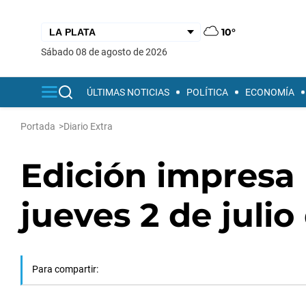
10°
sábado 08 de agosto de 2026
ÚLTIMAS NOTICIAS
POLÍTICA
ECONOMÍA
Portada
>
Diario Extra
Edición impresa 
jueves 2 de julio
Para compartir: