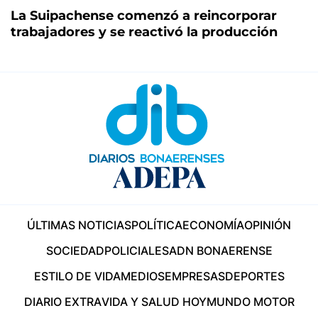
La Suipachense comenzó a reincorporar
trabajadores y se reactivó la producción
ÚLTIMAS NOTICIAS
POLÍTICA
ECONOMÍA
OPINIÓN
SOCIEDAD
POLICIALES
ADN BONAERENSE
ESTILO DE VIDA
MEDIOS
EMPRESAS
DEPORTES
DIARIO EXTRA
VIDA Y SALUD HOY
MUNDO MOTOR