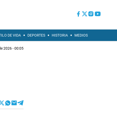
TILO DE VIDA
DEPORTES
HISTORIA
MEDIOS
de 2026 - 00:05