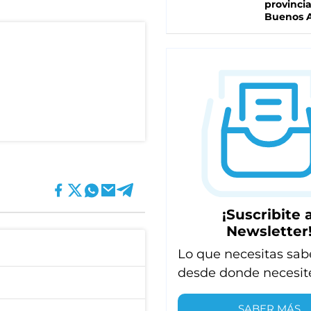
provinci
Buenos A
¡Suscribite a
Newsletter
Lo que necesitas sab
desde donde necesit
SABER MÁS