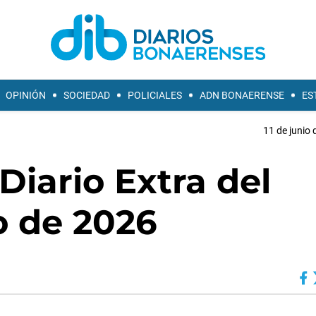
OPINIÓN
SOCIEDAD
POLICIALES
ADN BONAERENSE
ES
11 de junio 
Diario Extra del
io de 2026