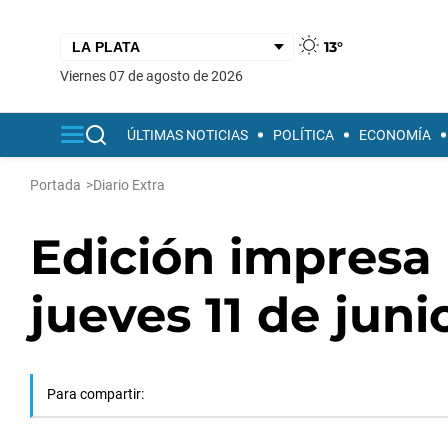
13°
viernes 07 de agosto de 2026
ÚLTIMAS NOTICIAS
POLÍTICA
ECONOMÍA
Portada
>
Diario Extra
Edición impresa 
jueves 11 de jun
Para compartir: