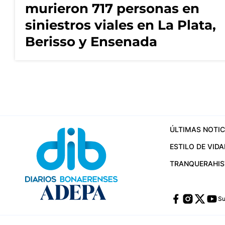
murieron 717 personas en
siniestros viales en La Plata,
Berisso y Ensenada
ÚLTIMAS NOTIC
ESTILO DE VIDA
TRANQUERA
HI
Su