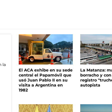
El ACA exhibe en su sede
La Matanza: m
central el Papamóvil que
borracho y con
usó Juan Pablo II en su
registro "truch
visita a Argentina en
autopista
1982