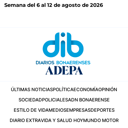
Semana del 6 al 12 de agosto de 2026
ÚLTIMAS NOTICIAS
POLÍTICA
ECONOMÍA
OPINIÓN
SOCIEDAD
POLICIALES
ADN BONAERENSE
ESTILO DE VIDA
MEDIOS
EMPRESAS
DEPORTES
DIARIO EXTRA
VIDA Y SALUD HOY
MUNDO MOTOR