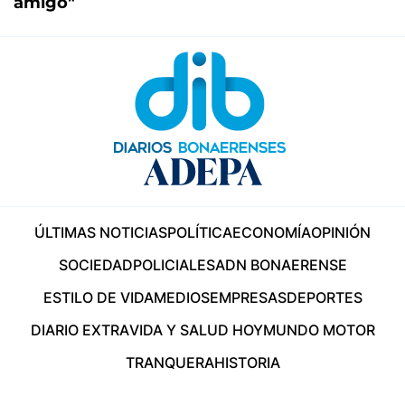
amigo"
ÚLTIMAS NOTICIAS
POLÍTICA
ECONOMÍA
OPINIÓN
SOCIEDAD
POLICIALES
ADN BONAERENSE
ESTILO DE VIDA
MEDIOS
EMPRESAS
DEPORTES
DIARIO EXTRA
VIDA Y SALUD HOY
MUNDO MOTOR
TRANQUERA
HISTORIA