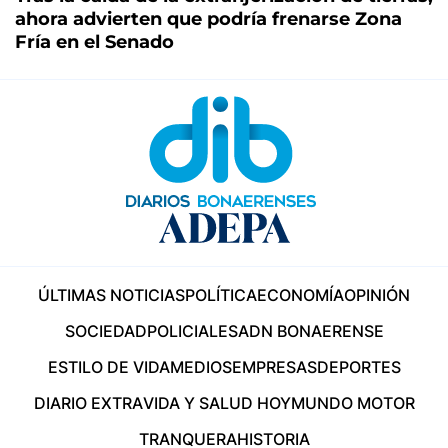
ahora advierten que podría frenarse Zona
Fría en el Senado
ÚLTIMAS NOTICIAS
POLÍTICA
ECONOMÍA
OPINIÓN
SOCIEDAD
POLICIALES
ADN BONAERENSE
ESTILO DE VIDA
MEDIOS
EMPRESAS
DEPORTES
DIARIO EXTRA
VIDA Y SALUD HOY
MUNDO MOTOR
TRANQUERA
HISTORIA