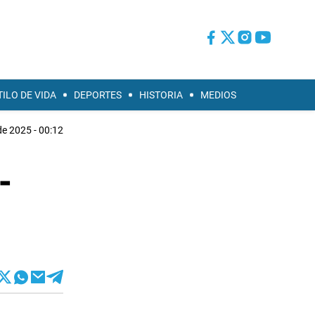
TILO DE VIDA
DEPORTES
HISTORIA
MEDIOS
de 2025 - 00:12
-