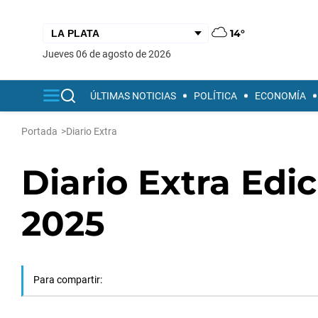
14°
jueves 06 de agosto de 2026
ÚLTIMAS NOTICIAS
POLÍTICA
ECONOMÍA
Portada
>
Diario Extra
Diario Extra Edi
2025
Para compartir: