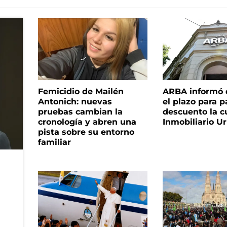
Femicidio de Mailén
ARBA informó 
Antonich: nuevas
el plazo para 
pruebas cambian la
descuento la c
cronología y abren una
Inmobiliario U
pista sobre su entorno
familiar