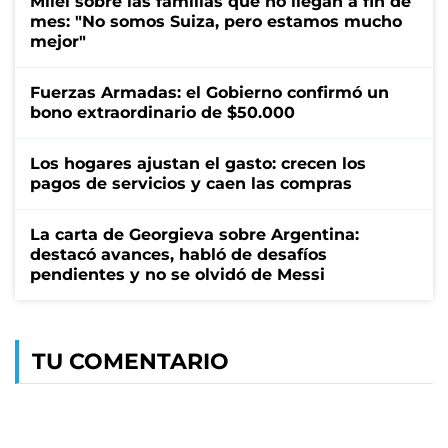
Milei sobre las familias que no llegan a fin de
mes: "No somos Suiza, pero estamos mucho
mejor"
Fuerzas Armadas: el Gobierno confirmó un
bono extraordinario de $50.000
Los hogares ajustan el gasto: crecen los
pagos de servicios y caen las compras
La carta de Georgieva sobre Argentina:
destacó avances, habló de desafíos
pendientes y no se olvidó de Messi
TU COMENTARIO