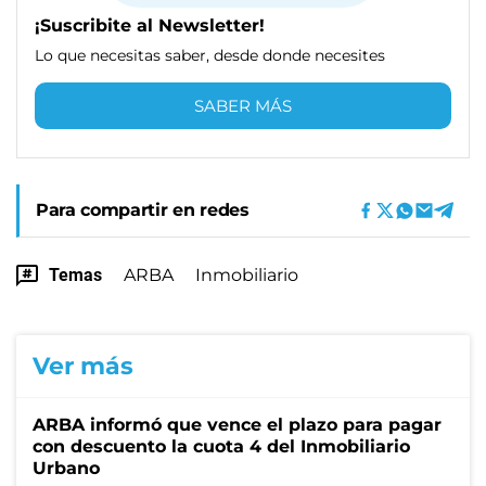
¡Suscribite al Newsletter!
Lo que necesitas saber, desde donde necesites
SABER MÁS
Para compartir en redes
Temas
ARBA
Inmobiliario
Ver más
ARBA informó que vence el plazo para pagar
con descuento la cuota 4 del Inmobiliario
Urbano