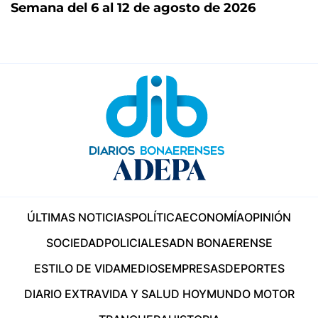
Semana del 6 al 12 de agosto de 2026
ÚLTIMAS NOTICIAS
POLÍTICA
ECONOMÍA
OPINIÓN
SOCIEDAD
POLICIALES
ADN BONAERENSE
ESTILO DE VIDA
MEDIOS
EMPRESAS
DEPORTES
DIARIO EXTRA
VIDA Y SALUD HOY
MUNDO MOTOR