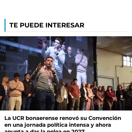
TE PUEDE INTERESAR
La UCR bonaerense renovó su Convención
en una jornada política intensa y ahora
apunta a dar la pelea en 2027