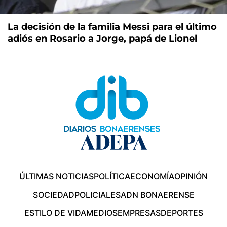
La decisión de la familia Messi para el último
adiós en Rosario a Jorge, papá de Lionel
ÚLTIMAS NOTICIAS
POLÍTICA
ECONOMÍA
OPINIÓN
SOCIEDAD
POLICIALES
ADN BONAERENSE
ESTILO DE VIDA
MEDIOS
EMPRESAS
DEPORTES