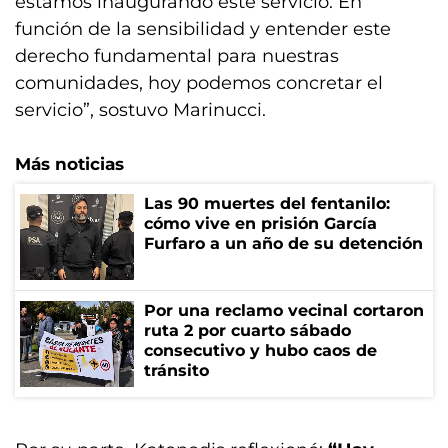
estamos inaugurando este servicio. En
función de la sensibilidad y entender este
derecho fundamental para nuestras
comunidades, hoy podemos concretar el
servicio”, sostuvo Marinucci.
Más noticias
Las 90 muertes del fentanilo:
cómo vive en prisión García
Furfaro a un año de su detención
Por una reclamo vecinal cortaron
ruta 2 por cuarto sábado
consecutivo y hubo caos de
tránsito