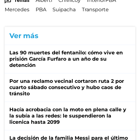
Temas
Alberti
Chivilcoy
InteriorPBA
Mercedes
PBA
Suipacha
Transporte
Ver más
Las 90 muertes del fentanilo: cómo vive en
prisión García Furfaro a un año de su
detención
Por una reclamo vecinal cortaron ruta 2 por
cuarto sábado consecutivo y hubo caos de
tránsito
Hacía acrobacia con la moto en plena calle y
la subía a las redes: le suspendieron la
licenica hasta 2099
La decisión de la familia Messi para el último