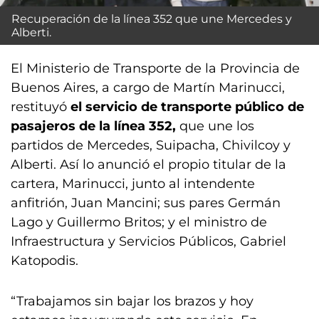
Recuperación de la línea 352 que une Mercedes y
Alberti.
El Ministerio de Transporte de la Provincia de
Buenos Aires, a cargo de Martín Marinucci,
restituyó
el servicio de transporte público de
pasajeros de la línea 352,
que une los
partidos de Mercedes, Suipacha, Chivilcoy y
Alberti. Así lo anunció el propio titular de la
cartera, Marinucci, junto al intendente
anfitrión, Juan Mancini; sus pares Germán
Lago y Guillermo Britos; y el ministro de
Infraestructura y Servicios Públicos, Gabriel
Katopodis.
“Trabajamos sin bajar los brazos y hoy