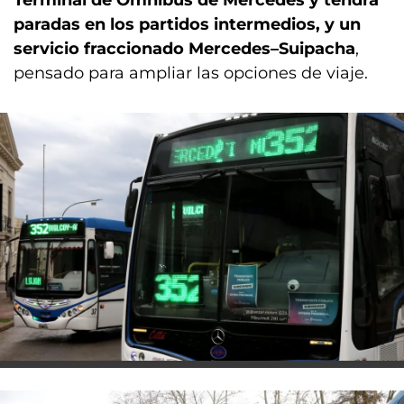
paradas en los partidos intermedios, y un
servicio fraccionado Mercedes–Suipacha
,
pensado para ampliar las opciones de viaje.