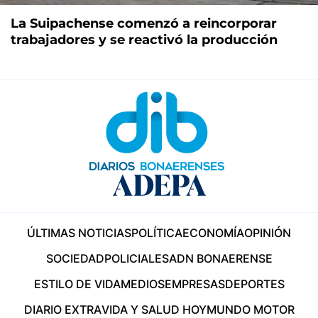
La Suipachense comenzó a reincorporar
trabajadores y se reactivó la producción
ÚLTIMAS NOTICIAS
POLÍTICA
ECONOMÍA
OPINIÓN
SOCIEDAD
POLICIALES
ADN BONAERENSE
ESTILO DE VIDA
MEDIOS
EMPRESAS
DEPORTES
DIARIO EXTRA
VIDA Y SALUD HOY
MUNDO MOTOR