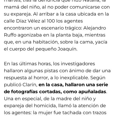
martes, tras la denuncia que hizo Natalia, la
mamá del niño, al no poder comunicarse con
su expareja. Al arribar a la casa ubicada en la
calle Díaz Vélez al 100 los agentes
encontraron un escenario trágico: Alejandro
Ruffo agonizaba en la planta baja, mientras
que, en una habitación, sobre la cama, yacía
el cuerpo del pequeño Joaquín.
En las últimas horas, los investigadores
hallaron algunas pistas con ánimo de dar una
respuesta al horror, a lo inexplicable. Según
publicó Clarín,
en la casa, hallaron una serie
de fotografías cortadas, como apuñaladas
.
Una en especial, de la madre del niño y
expareja del homicida, llamó la atención de
los agentes: la mujer fue tachada con trazos