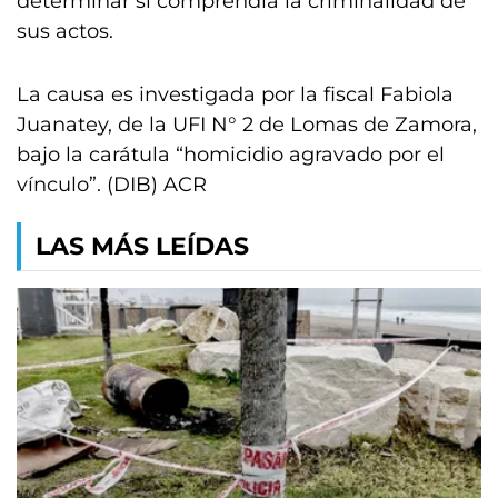
determinar si comprendía la criminalidad de
sus actos.
La causa es investigada por la fiscal Fabiola
Juanatey, de la UFI N° 2 de Lomas de Zamora,
bajo la carátula “homicidio agravado por el
vínculo”. (DIB) ACR
LAS MÁS LEÍDAS