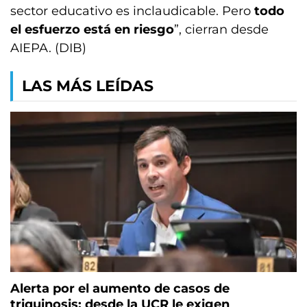
sector educativo es inclaudicable. Pero
todo
el esfuerzo está en riesgo
”, cierran desde
AIEPA. (DIB)
LAS MÁS LEÍDAS
Alerta por el aumento de casos de
triquinosis: desde la UCR le exigen