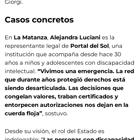
Giorgi.
Casos concretos
En
La Matanza
,
Alejandra Luciani
es la
representante legal de
Portal del Sol
, una
institución que acompaña desde hace 30
años a niños y adolescentes con discapacidad
intelectual.
“Vivimos una emergencia. La red
que durante años protegió derechos está
siendo desarticulada. Las decisiones que
congelan valores, traban certificados y
entorpecen autorizaciones nos dejan en la
cuerda floja”
, sostuvo.
Desde su visión, el rol del Estado es
indelegable: “
Las personas con discapacidad