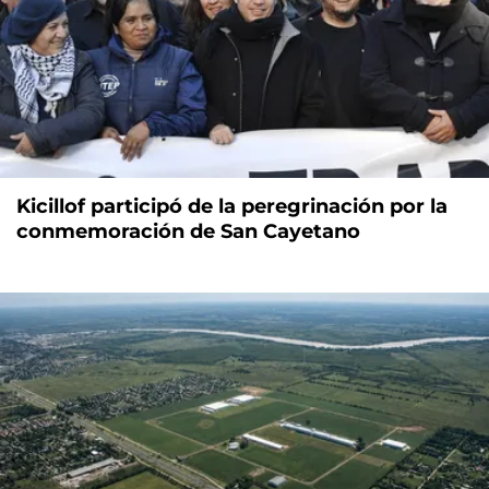
Kicillof participó de la peregrinación por la
conmemoración de San Cayetano