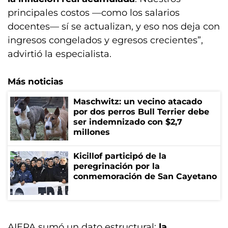
principales costos —como los salarios
docentes— sí se actualizan, y eso nos deja con
ingresos congelados y egresos crecientes”,
advirtió la especialista.
Más noticias
Maschwitz: un vecino atacado
por dos perros Bull Terrier debe
ser indemnizado con $2,7
millones
Kicillof participó de la
peregrinación por la
conmemoración de San Cayetano
AIEPA sumó un dato estructural:
la