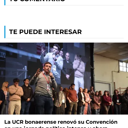
TE PUEDE INTERESAR
La UCR bonaerense renovó su Convención