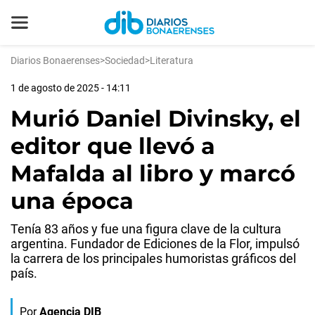
Diarios Bonaerenses
>
Sociedad
>
Literatura
1 de agosto de 2025 - 14:11
Murió Daniel Divinsky, el
editor que llevó a
Mafalda al libro y marcó
una época
Tenía 83 años y fue una figura clave de la cultura
argentina. Fundador de Ediciones de la Flor, impulsó
la carrera de los principales humoristas gráficos del
país.
Por
Agencia DIB