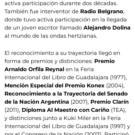
activa participación durante dos décadas.
También fue interventor de
Radio Belgrano
,
donde tuvo activa participación en la llegada
de un joven escritor llamado
Alejandro Dolina
al mundo de las ondas hertzianas.
El reconocimiento a su trayectoria llegó en
forma de premios y distinciones:
Premio
Arnaldo Orfila Reynal
en la Feria
Internacional del Libro de Guadalajara (1977),
Mención Especial del Premio Konex
(2004),
Reconocimiento a la Trayectoria del Senado
de la Nación Argentina
(2007),
Premio Clarín
(2011),
Diploma Al Maestro con Cariño
(TEA),
y distinciones junto a Kuki Miler en la Feria
Internacional del Libro de Guadalajara (1997) y
por el Congreso de la Nación (2007). Participó