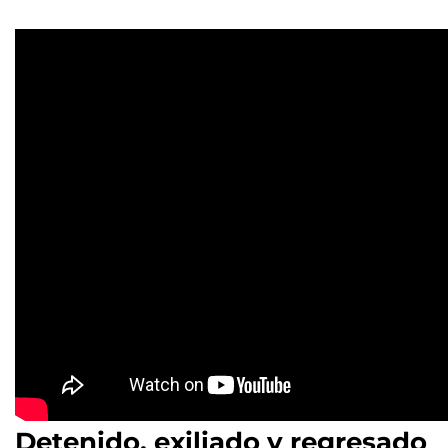
Detenido, exiliado y regresado