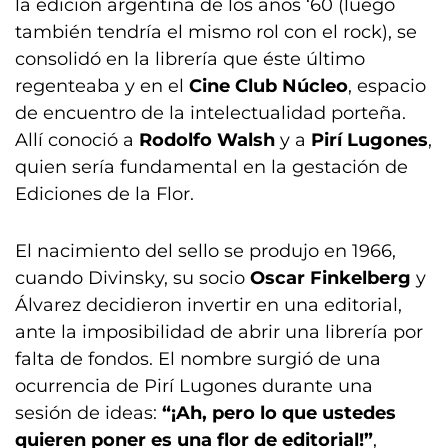
la edición argentina de los años ‘60 (luego
también tendría el mismo rol con el rock), se
consolidó en la librería que éste último
regenteaba y en el
Cine Club Núcleo
, espacio
de encuentro de la intelectualidad porteña.
Allí conoció a
Rodolfo Walsh
y a
Pirí Lugones
,
quien sería fundamental en la gestación de
Ediciones de la Flor.
El nacimiento del sello se produjo en 1966,
cuando Divinsky, su socio
Oscar Finkelberg
y
Álvarez decidieron invertir en una editorial,
ante la imposibilidad de abrir una librería por
falta de fondos. El nombre surgió de una
ocurrencia de Pirí Lugones durante una
sesión de ideas:
“¡Ah, pero lo que ustedes
quieren poner es una flor de editorial!”
,