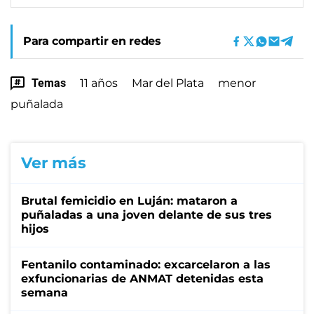
Para compartir en redes
Temas
11 años
Mar del Plata
menor
puñalada
Ver más
Brutal femicidio en Luján: mataron a
puñaladas a una joven delante de sus tres
hijos
Fentanilo contaminado: excarcelaron a las
exfuncionarias de ANMAT detenidas esta
semana