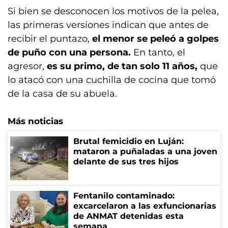
Si bien se desconocen los motivos de la pelea,
las primeras versiones indican que antes de
recibir el puntazo,
el menor se peleó a golpes
de puño con una persona.
En tanto, el
agresor,
es su primo, de tan solo 11 años,
que
lo atacó con una cuchilla de cocina que tomó
de la casa de su abuela.
Más noticias
Brutal femicidio en Luján:
mataron a puñaladas a una joven
delante de sus tres hijos
Fentanilo contaminado:
excarcelaron a las exfuncionarias
de ANMAT detenidas esta
semana