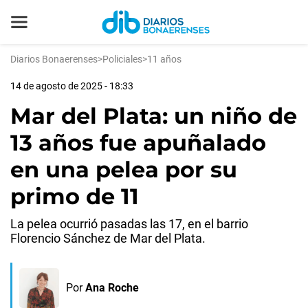
Diarios Bonaerenses
>
Policiales
>
11 años
14 de agosto de 2025 - 18:33
Mar del Plata: un niño de
13 años fue apuñalado
en una pelea por su
primo de 11
La pelea ocurrió pasadas las 17, en el barrio
Florencio Sánchez de Mar del Plata.
Por
Ana Roche