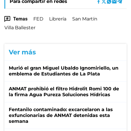
Para compartir en redes
Temas
FED
Librería
San Martín
Villa Ballester
Ver más
Murió el gran Miguel Ubaldo Ignomiriello, un
emblema de Estudiantes de La Plata
ANMAT prohibió el filtro Hidrolit Romi 100 de
la firma Agua Pureza Soluciones Hídricas
Fentanilo contaminado: excarcelaron a las
exfuncionarias de ANMAT detenidas esta
semana