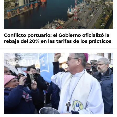
Conflicto portuario: el Gobierno oficializó la
rebaja del 20% en las tarifas de los prácticos