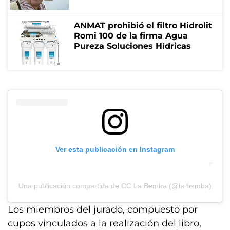
ANMAT prohibió el filtro Hidrolit
Romi 100 de la firma Agua
Pureza Soluciones Hídricas
Ver esta publicación en Instagram
Una publicación compartida de CC La Bemba (@la.bemba)
Los miembros del jurado, compuesto por
cupos vinculados a la realización del libro,