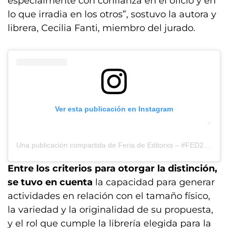
especialmente con confianza en el oficio y en
lo que irradia en los otros”, sostuvo la autora y
librera, Cecilia Fanti, miembro del jurado.
Ver esta publicación en Instagram
Una publicación compartida de Feria de Editorxs – #FED25 (@feriadeeditores)
Entre los criterios para otorgar la distinción,
se tuvo en cuenta
la capacidad para generar
actividades en relación con el tamaño físico,
la variedad y la originalidad de su propuesta,
y el rol que cumple la librería elegida para la