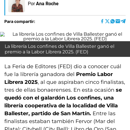
Por
Ana Roche
Para compartir:
La librería Los confines de Villa Ballester ganó el
premio a la Labor Librera 2025. (FED)
La Feria de Editores (FED) dio a conocer cuál
fue la librería ganadora del
Premio Labor
Librera 2025
, al que aspiraban cinco finalistas,
tres de ellas bonaerenses. En esta ocasión
se
quedó con el galardón Los confines, una
librería cooperativa de la localidad de Villa
Ballester, partido de San Martín.
Entre las
finalistas estaban también Fervor (Mar del
Plata); Citybell (City Bell); Libro de Oro (San