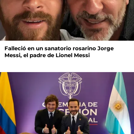
Falleció en un sanatorio rosarino Jorge
Messi, el padre de Lionel Messi