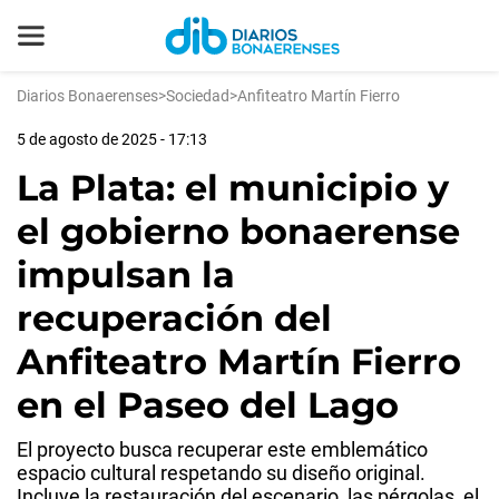
Diarios Bonaerenses
>
Sociedad
>
Anfiteatro Martín Fierro
5 de agosto de 2025 - 17:13
La Plata: el municipio y
el gobierno bonaerense
impulsan la
recuperación del
Anfiteatro Martín Fierro
en el Paseo del Lago
El proyecto busca recuperar este emblemático
espacio cultural respetando su diseño original.
Incluye la restauración del escenario, las pérgolas, el