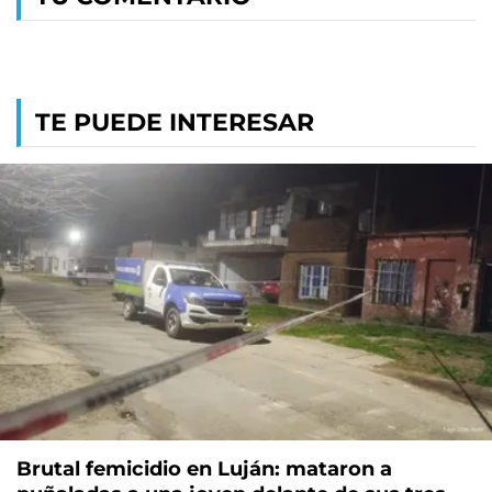
TE PUEDE INTERESAR
Brutal femicidio en Luján: mataron a