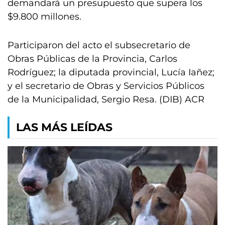
demandará un presupuesto que supera los
$9.800 millones.
Participaron del acto el subsecretario de
Obras Públicas de la Provincia, Carlos
Rodríguez; la diputada provincial, Lucía Iañez;
y el secretario de Obras y Servicios Públicos
de la Municipalidad, Sergio Resa. (DIB) ACR
LAS MÁS LEÍDAS