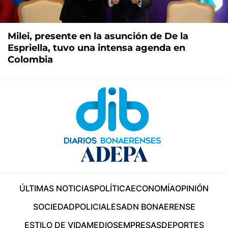
Milei, presente en la asunción de De la
Espriella, tuvo una intensa agenda en
Colombia
ÚLTIMAS NOTICIAS
POLÍTICA
ECONOMÍA
OPINIÓN
SOCIEDAD
POLICIALES
ADN BONAERENSE
ESTILO DE VIDA
MEDIOS
EMPRESAS
DEPORTES