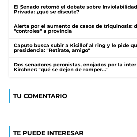
El Senado retomó el debate sobre Inviolabilida
Privada: ¿qué se discute?
Alerta por el aumento de casos de triquinosis: 
"controles" a provincia
Caputo busca subir a Kicillof al ring y le pide q
presidencia: "Retirate, amigo"
Dos senadores peronistas, enojados por la intern
Kirchner: "qué se dejen de romper..."
TU COMENTARIO
TE PUEDE INTERESAR