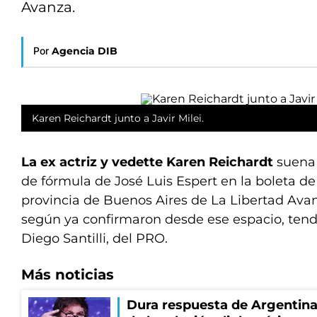
Avanza.
Por
Agencia DIB
Karen Reichardt junto a Javir Milei.
La ex actriz y vedette Karen Reichardt
suena 
de fórmula de José Luis Espert en la boleta d
provincia de Buenos Aires de La Libertad Ava
según ya confirmaron desde ese espacio, tendr
Diego Santilli, del PRO.
Más noticias
Dura respuesta de Argentina a