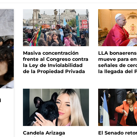
Masiva concentración
LLA bonaerens
frente al Congreso contra
mueve para en
la Ley de Inviolabilidad
señales de cer
de la Propiedad Privada
la llegada del
a
Candela Arizaga
El Senado reto