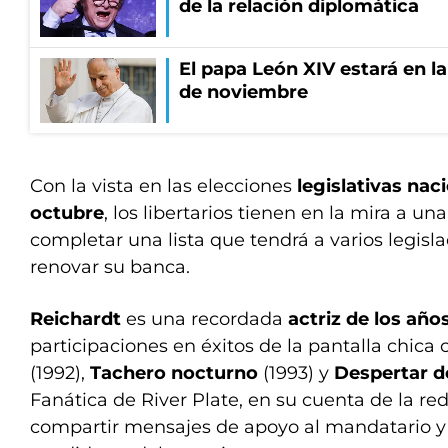
de la relación diplomática
El papa León XIV estará en la 
de noviembre
Con la vista en las elecciones
legislativas nac
octubre
, los libertarios tienen en la mira a un
completar una lista que tendrá a varios legis
renovar su banca.
Reichardt
es una recordada
actriz de los año
participaciones en éxitos de la pantalla chic
(1992),
Tachero nocturno
(1993) y
Despertar d
Fanática de River Plate, en su cuenta de la red
compartir mensajes de apoyo al mandatario y 