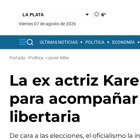
6°
viernes 07 de agosto de 2026
ÚLTIMAS NOTICIAS
POLÍTICA
ECONOMÍA
Portada
>
Política
>
Javier Milei
La ex actriz Kar
para acompañar a
libertaria
De cara a las elecciones, el oficialismo l