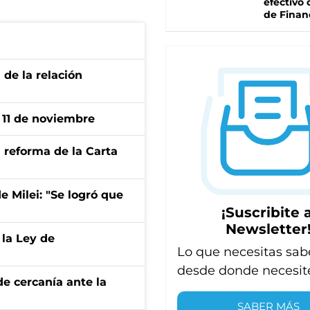
efectivo 
de Finan
 de la relación
l 11 de noviembre
 reforma de la Carta
de Milei: "Se logró que
¡Suscribite a
Newsletter
 la Ley de
Lo que necesitas sab
desde donde necesit
e cercanía ante la
SABER MÁS