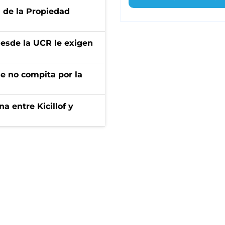
d de la Propiedad
desde la UCR le exigen
ue no compita por la
a entre Kicillof y