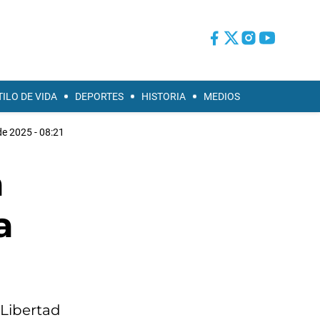
TILO DE VIDA
DEPORTES
HISTORIA
MEDIOS
e 2025 - 08:21
a
a
 Libertad