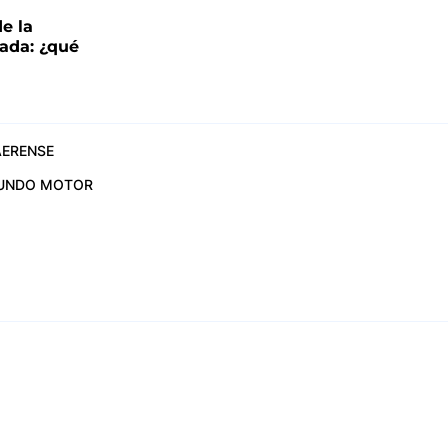
de la
ada: ¿qué
ERENSE
UNDO MOTOR