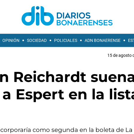
OPINIÓN
SOCIEDAD
POLICIALES
ADN BONAERENSE
ES
15 de agosto d
en Reichardt suen
 Espert en la list
a incorporaría como segunda en la boleta de La