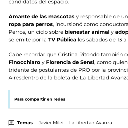
candidatos del espacio.
Amante de las mascotas
y responsable de u
ropa para perros
, incursionó como conducto
Perros, un ciclo sobre
bienestar animal
y
adop
se emite por la
TV Pública
los sábados de 13 a 
Cabe recordar que Cristina Ritondo también 
Finocchiaro
y
Florencia de Sensi
, como quien
tridente de postulantes de PRO por la provin
Airesdentro de la boleta de La Libertad Avanza
Para compartir en redes
Temas
Javier Milei
La Libertad Avanza