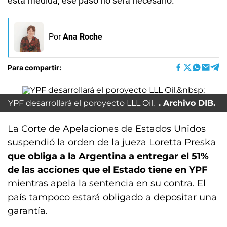
esta medida, ese paso no será necesario.
Por
Ana Roche
Para compartir:
YPF desarrollará el poroyecto LLL Oil.
Archivo DIB.
La Corte de Apelaciones de Estados Unidos
suspendió la orden de la jueza Loretta Preska
que obliga a la Argentina a entregar el 51%
de las acciones que el Estado tiene en YPF
mientras apela la sentencia en su contra. El
país tampoco estará obligado a depositar una
garantía.