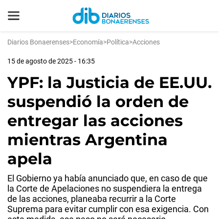
Diarios Bonaerenses
>
Economía
>
Política
>
Acciones
15 de agosto de 2025 - 16:35
YPF: la Justicia de EE.UU.
suspendió la orden de
entregar las acciones
mientras Argentina
apela
El Gobierno ya había anunciado que, en caso de que
la Corte de Apelaciones no suspendiera la entrega
de las acciones, planeaba recurrir a la Corte
Suprema para evitar cumplir con esa exigencia. Con