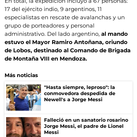
En total, la expedición incluyó a 67 personas:
17 del ejército indio, 9 argentinos, 11
especialistas en rescate de avalanchas y un
grupo de porteadores y personal
administrativo. Del lado argentino,
al mando
estuvo el Mayor Ramiro Antoñana, oriundo
de Lobos, destinado al Comando de Brigada
de Montaña VIII en Mendoza.
Más noticias
"Hasta siempre, leproso": la
conmovedora despedida de
Newell's a Jorge Messi
Falleció en un sanatorio rosarino
Jorge Messi, el padre de Lionel
Messi