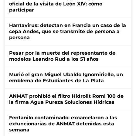
oficial de la visita de León XIV: cómo
participar
Hantavirus: detectan en Francia un caso de la
cepa Andes, que se transmite de persona a
persona
Pesar por la muerte del representante de
modelos Leandro Rud a los 51 años
Murió el gran Miguel Ubaldo Ignomiriello, un
emblema de Estudiantes de La Plata
ANMAT prohibió el filtro Hidrolit Romi 100 de
la firma Agua Pureza Soluciones Hídricas
Fentanilo contaminado: excarcelaron a las
exfuncionarias de ANMAT detenidas esta
semana