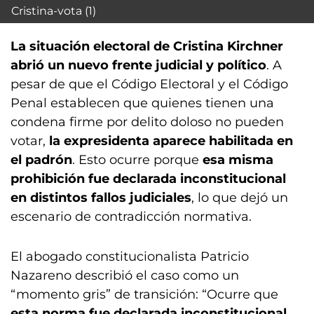
Cristina-vota (1)
La situación electoral de Cristina Kirchner
abrió un nuevo frente judicial y político
. A
pesar de que el Código Electoral y el Código
Penal establecen que quienes tienen una
condena firme por delito doloso no pueden
votar,
la expresidenta aparece habilitada en
el padrón
. Esto ocurre porque
esa misma
prohibición fue declarada inconstitucional
en distintos fallos judiciales
, lo que dejó un
escenario de contradicción normativa.
El abogado constitucionalista Patricio
Nazareno describió el caso como un
“momento gris” de transición: “Ocurre que
esta norma fue declarada inconstitucional,