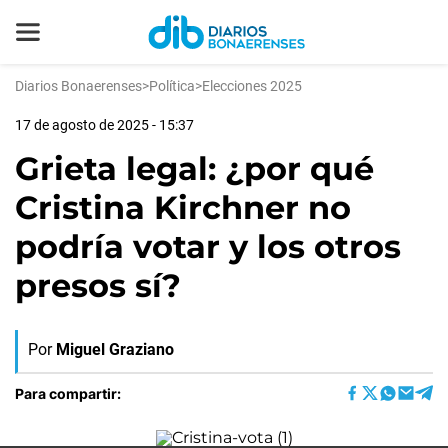
Diarios Bonaerenses
>
Política
>
Elecciones 2025
17 de agosto de 2025 - 15:37
Grieta legal: ¿por qué
Cristina Kirchner no
podría votar y los otros
presos sí?
Por
Miguel Graziano
Para compartir: